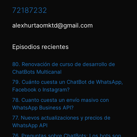
72187232
alexhurtaomktd@gmail.com
Episodios recientes
80. Renovación de curso de desarrollo de
ChatBots Multicanal
79. Cuánto cuesta un ChatBot de WhatsApp,
Facebook o Instagram?
78. Cuanto cuesta un envío masivo con
WhatsApp Business API?
77. Nuevos actualizaciones y precios de
WhatsApp API
76. Preguntas sobre ChatBots: Los bots son