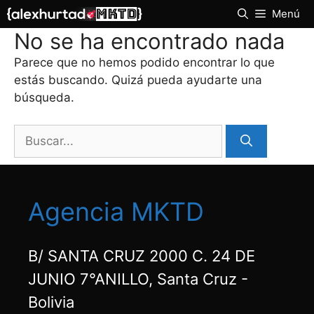
Saltar
Menú
al
No se ha encontrado nada
contenido
Parece que no hemos podido encontrar lo que
estás buscando. Quizá pueda ayudarte una
búsqueda.
Buscar:
Agencia MKTD
B/ SANTA CRUZ 2000 C. 24 DE
JUNIO 7°ANILLO, Santa Cruz -
Bolivia