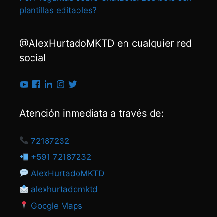
plantillas editables?
@AlexHurtadoMKTD en cualquier red
social
Atención inmediata a través de:
72187232
+591 72187232
AlexHurtadoMKTD
alexhurtadomktd
Google Maps