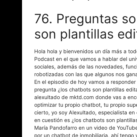
76. Preguntas so
son plantillas ed
Hola hola y bienvenidos un día más a tod
Podcast en el que vamos a hablar del uni
sociales, además de las novedades, funci
robotizadas con las que algunos nos ganam
En el episodio de hoy vamos a responder
pregunta ¿los chatbots son plantillas edi
alexultado de mktd.com donde vas a encon
optimizar tu propio chatbot, tu propio s
cierto, yo soy Alexultado, especialista 
en cuestión es ¿los chatbots son plantill
María Pandofarro en un video de YouTube,
por un chatbot de inmobiliaria, ahí tengo