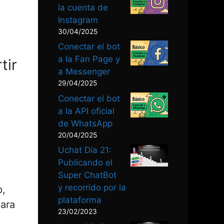
la cuenta de
Instagram
30/04/2025
Conectar el bot
a la Fan Page y
tir
a Messenger
29/04/2025
Conectar el bot
a la API oficial
de WhatsApp
20/04/2025
Uchat Día 21:
Publicando el
Super ChatBot
y recorrido por la
p,
plataforma
para
23/02/2023