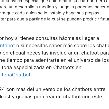
racterística especial que quiere para su chatbot. Pero e
ero un desarrollo a medida y luego lo podemos hacer o
ara que cada quien se lo instale y haga sus propias
ter para que a partir de la cual se puedan producir futu
 hoy si tienes consultas házmelas llegar a
ntabot
o si necesitas saber más sobre los chat
 en el cual necesitas involucrar un chatbot par
ne tiempo para adentrarte en el universo de los
toría especializada en Chatbots en
ltoriaChatbot
7:24 con más del universo de los chatbots entre
cast y gracias por crear un chatbot con este