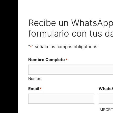
Recibe un WhatsApp 
formulario con tus d
"
" señala los campos obligatorios
*
Nombre Completo
*
Nombre
Email
Whats
*
IMPORTA