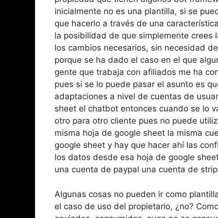
inicialmente no es una plantilla, si se pue
que hacerlo a través de una característic
la posibilidad de que simplemente crees la
los cambios necesarios, sin necesidad de 
porque se ha dado el caso en el que algu
gente que trabaja con afiliados me ha con
pues si se lo puede pasar el asunto es qu
adaptaciones a nivel de cuentas de usuar
sheet el chatbot entonces cuando se lo va a
otro para otro cliente pues no puede utili
misma hoja de google sheet la misma cue
google sheet y hay que hacer ahí las con
los datos desde esa hoja de google sheet
una cuenta de paypal una cuenta de stripe
Algunas cosas no pueden ir como plantilla
el caso de uso del propietario, ¿no? Com