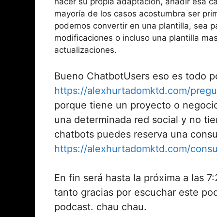
hacer su propia adaptación, añadir esa ca
mayoría de los casos acostumbra ser prim
podemos convertir en una plantilla, sea p
modificaciones o incluso una plantilla mas
actualizaciones.
Bueno ChatbotUsers eso es todo por
https://alexhurtadomktd.com/pregu
porque tiene un proyecto o negocio
una determinada red social y no tie
chatbots puedes reserva una consul
https://alexhurtadomktd.com/consu
En fin será hasta la próxima a las 
tanto gracias por escuchar este pod
podcast. chau chau.