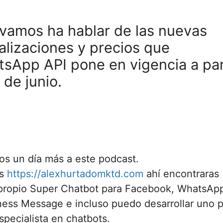
vamos ha hablar de las nuevas
alizaciones y precios que
sApp API pone en vigencia a par
 de junio.
os un día más a este podcast.
es
https://alexhurtadomktd.com
ahí encontraras
tu propio Super Chatbot para Facebook, WhatsAp
ness Message e incluso puedo desarrollar uno 
specialista en chatbots.