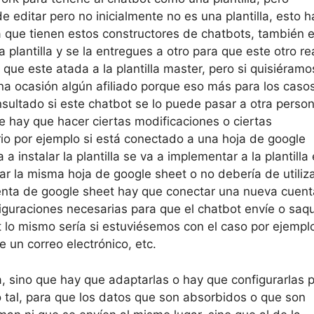
de editar pero no inicialmente no es una plantilla, esto h
a que tienen estos constructores de chatbots, también 
 plantilla y se la entregues a otro para que este otro re
que este atada a la plantilla master, pero si quisiéramo
na ocasión algún afiliado porque eso más para los caso
sultado si este chatbot se lo puede pasar a otra perso
e hay que hacer ciertas modificaciones o ciertas
io por ejemplo si está conectado a una hoja de google
 instalar la plantilla se va a implementar a la plantilla
zar la misma hoja de google sheet o no debería de utiliza
nta de google sheet hay que conectar una nueva cuent
figuraciones necesarias para que el chatbot envíe o saq
 lo mismo sería si estuviésemos con el caso por ejempl
 un correo electrónico, etc.
, sino que hay que adaptarlas o hay que configurarlas 
o tal, para que los datos que son absorbidos o que son