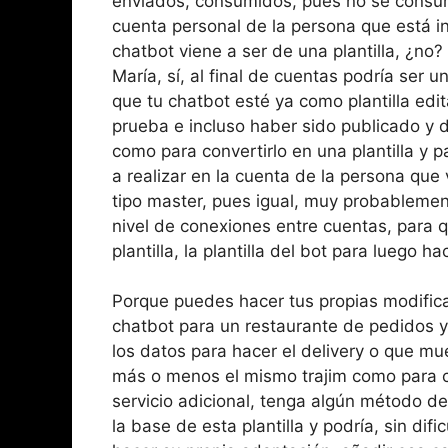
enviados, consumidos, pues no se consuma
cuenta personal de la persona que está in
chatbot viene a ser de una plantilla, ¿no?
María, sí, al final de cuentas podría ser u
que tu chatbot esté ya como plantilla edi
prueba e incluso haber sido publicado y d
como para convertirlo en una plantilla y 
a realizar en la cuenta de la persona que va
tipo master, pues igual, muy probablemen
nivel de conexiones entre cuentas, para qu
plantilla, la plantilla del bot para luego h
Porque puedes hacer tus propias modific
chatbot para un restaurante de pedidos y
los datos para hacer el delivery o que mu
más o menos el mismo trajim como para c
servicio adicional, tenga algún método de
la base de esta plantilla y podría, sin dif