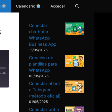
s
Calendario
Acceder
Conectar
s
chatbot a
WhatsApp
Business App
15/05/2025
Creación de
plantillas para
WhatsApp
7:46
03/05/2025
Conectar el bot
a Telegram
(método oficial)
01/05/2025
Conectar bot a