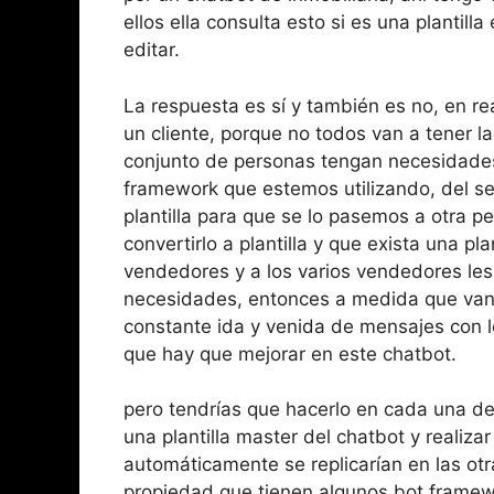
ellos ella consulta esto si es una plantill
editar.
La respuesta es sí y también es no, en r
un cliente, porque no todos van a tener 
conjunto de personas tengan necesidades
framework que estemos utilizando, del se
plantilla para que se lo pasemos a otra pe
convertirlo a plantilla y que exista una pl
vendedores y a los varios vendedores les 
necesidades, entonces a medida que van a
constante ida y venida de mensajes con l
que hay que mejorar en este chatbot.
pero tendrías que hacerlo en cada una de 
una plantilla master del chatbot y realiz
automáticamente se replicarían en las otr
propiedad que tienen algunos bot framewo