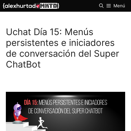
Saltar
Menú
al
contenido
Uchat Día 15: Menús
persistentes e iniciadores
de conversación del Super
ChatBot