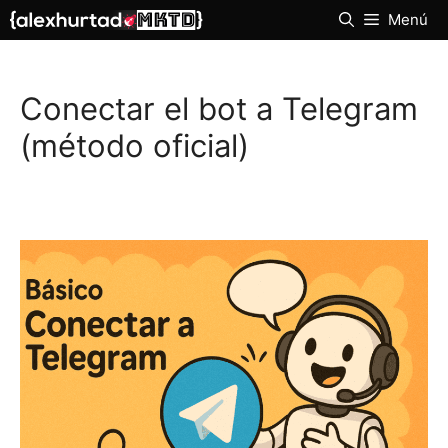
Saltar
Menú
al
contenido
Conectar el bot a Telegram
(método oficial)